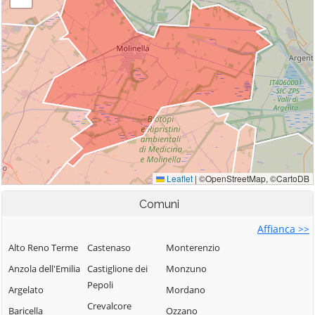
Comuni
Affianca >>
Alto Reno Terme
Castenaso
Monterenzio
Anzola dell'Emilia
Castiglione dei
Monzuno
Pepoli
Argelato
Mordano
Crevalcore
Baricella
Ozzano