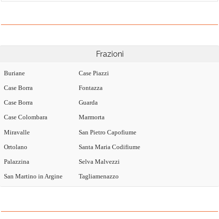
Frazioni
Buriane
Case Piazzi
Case Borra
Fontazza
Case Borra
Guarda
Case Colombara
Marmorta
Miravalle
San Pietro Capofiume
Ortolano
Santa Maria Codifiume
Palazzina
Selva Malvezzi
San Martino in Argine
Tagliamenazzo