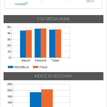
-
-
184,53
[1]
vecchiaia
ETA' MEDIA (ANNI)
INDICE DI VECCHIAIA