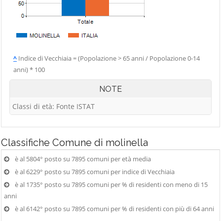
^
Indice di Vecchiaia = (Popolazione > 65 anni / Popolazione 0-14
anni) * 100
NOTE
Classi di età: Fonte ISTAT
Classifiche
Comune di molinella
è al 5804° posto su 7895 comuni per età media
è al 6229° posto su 7895 comuni per indice di Vecchiaia
è al 1735° posto su 7895 comuni per % di residenti con meno di 15
anni
è al 6142° posto su 7895 comuni per % di residenti con più di 64 anni