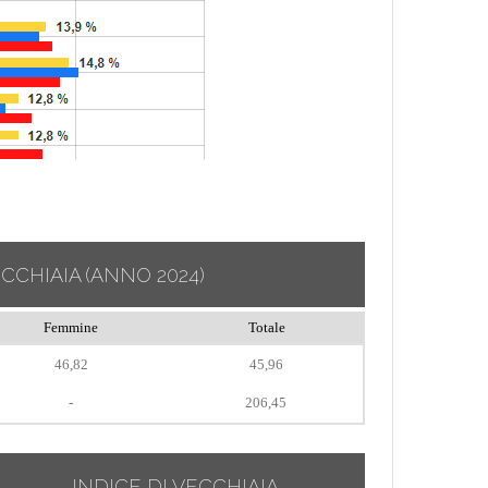
ECCHIAIA
(ANNO 2024)
Femmine
Totale
46,82
45,96
-
206,45
INDICE DI VECCHIAIA