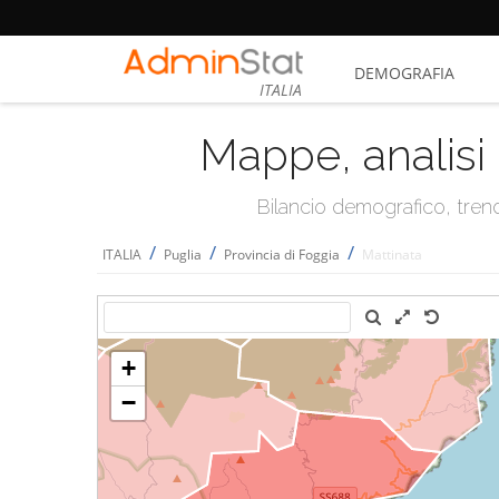
DEMOGRAFIA
ITALIA
Mappe, analisi 
Bilancio demografico, trend 
/
/
/
ITALIA
Puglia
Provincia di Foggia
Mattinata