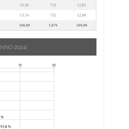
13,30
753
12,81
13,74
752
12,80
2
100,00
5.876
100,00
ANNO 2024)