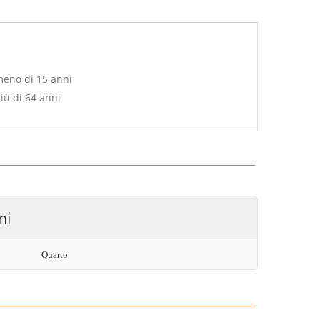
meno di 15 anni
iù di 64 anni
ni
Quarto