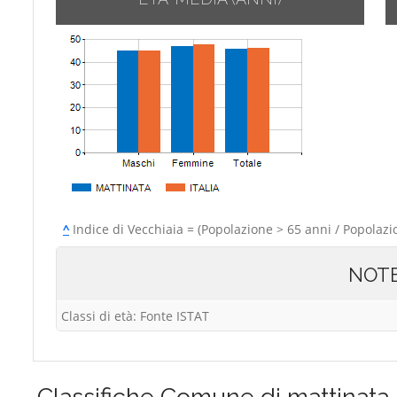
^
Indice di Vecchiaia = (Popolazione > 65 anni / Popolazi
NOT
Classi di età: Fonte ISTAT
Classifiche
Comune di mattinata