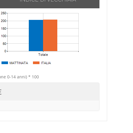
one 0-14 anni) * 100
E