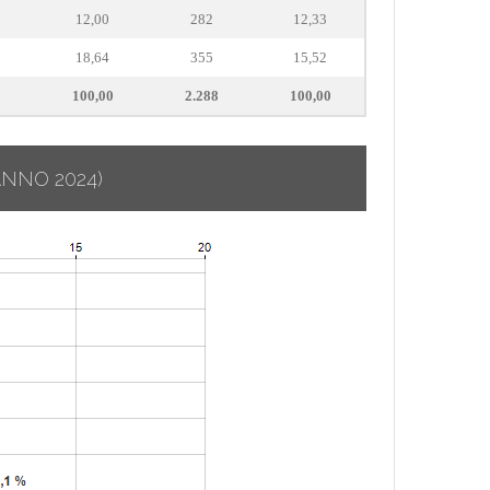
12,00
282
12,33
18,64
355
15,52
5
100,00
2.288
100,00
ANNO 2024)