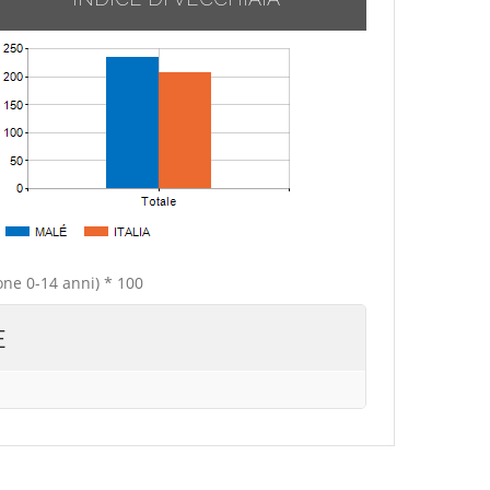
one 0-14 anni) * 100
E