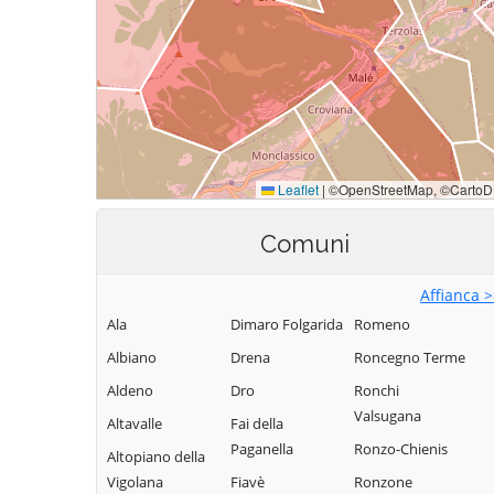
Comuni
Affianca 
Ala
Dimaro Folgarida
Romeno
Albiano
Drena
Roncegno Terme
Aldeno
Dro
Ronchi
Valsugana
Altavalle
Fai della
Paganella
Ronzo-Chienis
Altopiano della
Vigolana
Fiavè
Ronzone