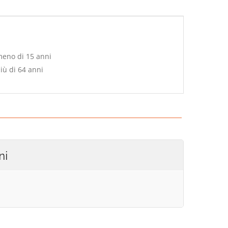
meno di 15 anni
iù di 64 anni
ni