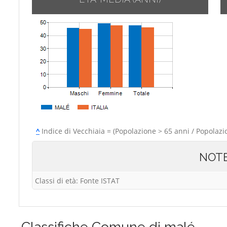
^
Indice di Vecchiaia = (Popolazione > 65 anni / Popolazi
NOT
Classi di età: Fonte ISTAT
Classifiche
Comune di malé