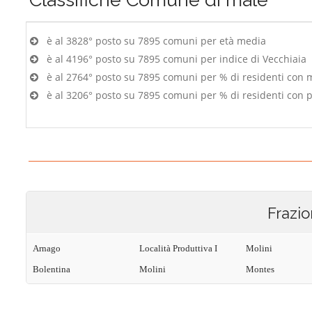
è al 3828° posto su 7895 comuni per età media
è al 4196° posto su 7895 comuni per indice di Vecchiaia
è al 2764° posto su 7895 comuni per % di residenti con 
è al 3206° posto su 7895 comuni per % di residenti con p
Frazio
Arnago
Località Produttiva I
Molini
Bolentina
Molini
Montes