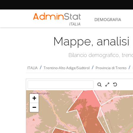
DEMOGRAFIA
ITALIA
Mappe, analisi 
Bilancio demografico, trend 
/
/
/
ITALIA
Trentino-Alto Adige/Südtirol
Provincia di Trento