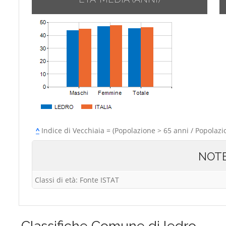
^
Indice di Vecchiaia = (Popolazione > 65 anni / Popolazi
NOT
Classi di età: Fonte ISTAT
Classifiche
Comune di ledro