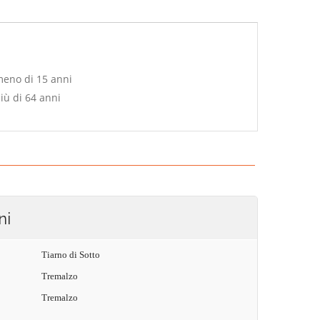
meno di 15 anni
iù di 64 anni
ni
Tiarno di Sotto
Tremalzo
Tremalzo