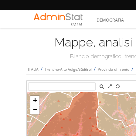
DEMOGRAFIA
ITALIA
Mappe, analisi 
Bilancio demografico, trend 
/
/
/
ITALIA
Trentino-Alto Adige/Südtirol
Provincia di Trento