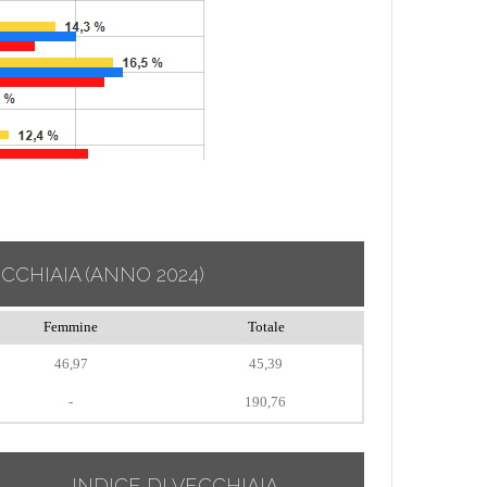
ECCHIAIA
(ANNO 2024)
Femmine
Totale
46,97
45,39
-
190,76
INDICE DI VECCHIAIA