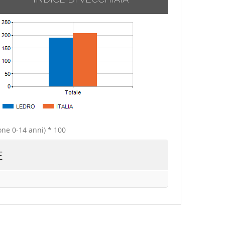
one 0-14 anni) * 100
E