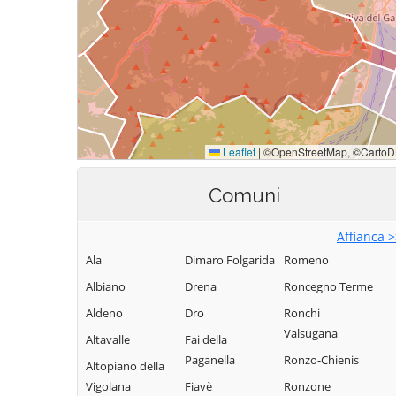
Comuni
Affianca 
Ala
Dimaro Folgarida
Romeno
Albiano
Drena
Roncegno Terme
Aldeno
Dro
Ronchi
Valsugana
Altavalle
Fai della
Paganella
Ronzo-Chienis
Altopiano della
Vigolana
Fiavè
Ronzone