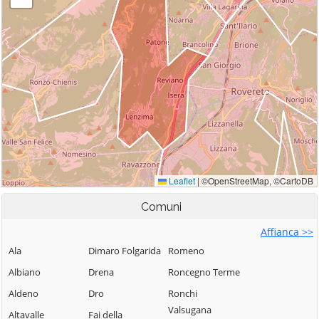
Comuni
Affianca >>
Ala
Dimaro Folgarida
Romeno
Albiano
Drena
Roncegno Terme
Aldeno
Dro
Ronchi
Valsugana
Altavalle
Fai della