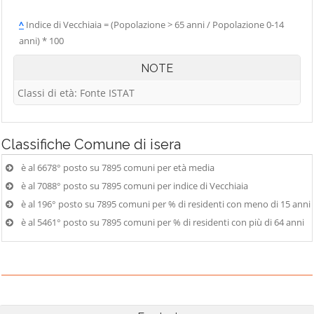
^
Indice di Vecchiaia = (Popolazione > 65 anni / Popolazione 0-14
anni) * 100
NOTE
Classi di età: Fonte ISTAT
Classifiche
Comune di isera
è al 6678° posto su 7895 comuni per età media
è al 7088° posto su 7895 comuni per indice di Vecchiaia
è al 196° posto su 7895 comuni per % di residenti con meno di 15 anni
è al 5461° posto su 7895 comuni per % di residenti con più di 64 anni