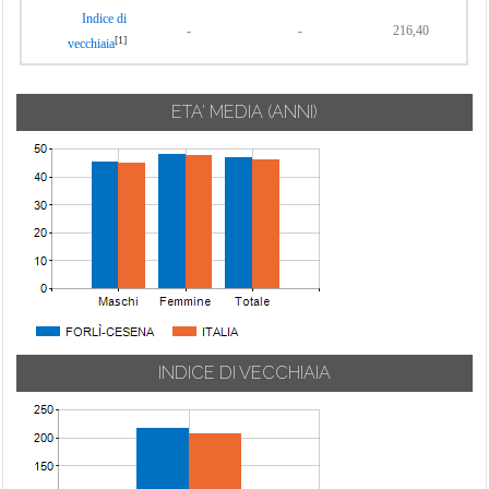
Indice di
-
-
216,40
[1]
vecchiaia
ETA' MEDIA (ANNI)
INDICE DI VECCHIAIA