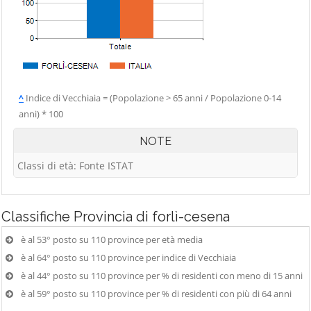
^
Indice di Vecchiaia = (Popolazione > 65 anni / Popolazione 0-14
anni) * 100
NOTE
Classi di età: Fonte ISTAT
Classifiche
Provincia di forlì-cesena
è al 53° posto su 110 province per età media
è al 64° posto su 110 province per indice di Vecchiaia
è al 44° posto su 110 province per % di residenti con meno di 15 anni
è al 59° posto su 110 province per % di residenti con più di 64 anni