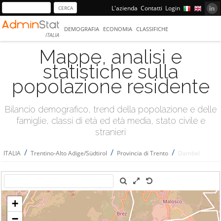
L'azienda
Contatti
Login
DEMOGRAFIA
ECONOMIA
CLASSIFICHE
ITALIA
Mappe, analisi e
statistiche sulla
popolazione residente
Bilancio demografico, trend della popolazione e delle
famiglie, classi di età ed età media, stato civile e
stranieri
/
/
/
ITALIA
Trentino-Alto Adige/Südtirol
Provincia di Trento
Dambel