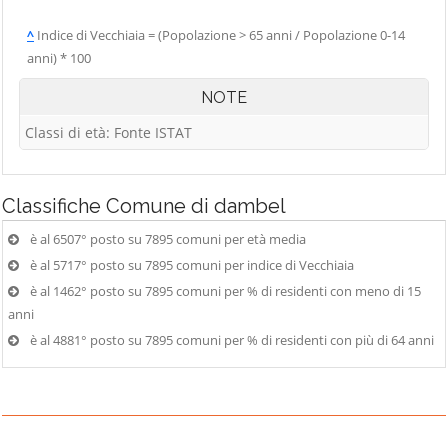
^
Indice di Vecchiaia = (Popolazione > 65 anni / Popolazione 0-14
anni) * 100
NOTE
Classi di età: Fonte ISTAT
Classifiche
Comune di dambel
è al 6507° posto su 7895 comuni per età media
è al 5717° posto su 7895 comuni per indice di Vecchiaia
è al 1462° posto su 7895 comuni per % di residenti con meno di 15
anni
è al 4881° posto su 7895 comuni per % di residenti con più di 64 anni