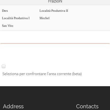
Frazioni
Dres
Località Produttiva II
Località Produttiva I
Mechel
San Vito
Seleziona per confrontare l'area corrente (beta)
Address
Contacts