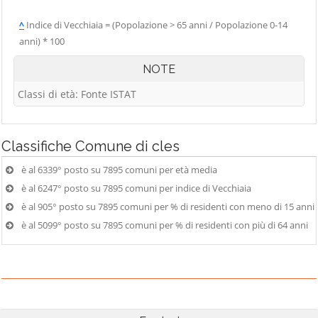
^
Indice di Vecchiaia = (Popolazione > 65 anni / Popolazione 0-14
anni) * 100
NOTE
Classi di età: Fonte ISTAT
Classifiche
Comune di cles
è al 6339° posto su 7895 comuni per età media
è al 6247° posto su 7895 comuni per indice di Vecchiaia
è al 905° posto su 7895 comuni per % di residenti con meno di 15 anni
è al 5099° posto su 7895 comuni per % di residenti con più di 64 anni