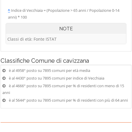
^
Indice di Vecchiaia = (Popolazione > 65 anni / Popolazione 0-14
anni) * 100
NOTE
Classi di età: Fonte ISTAT
Classifiche
Comune di cavizzana
è al 4958° posto su 7895 comuni per età media
è al 4430° posto su 7895 comuni per indice di Vecchiaia
è al 4666° posto su 7895 comuni per % di residenti con meno di 15
anni
è al 5644° posto su 7895 comuni per % di residenti con più di 64 anni