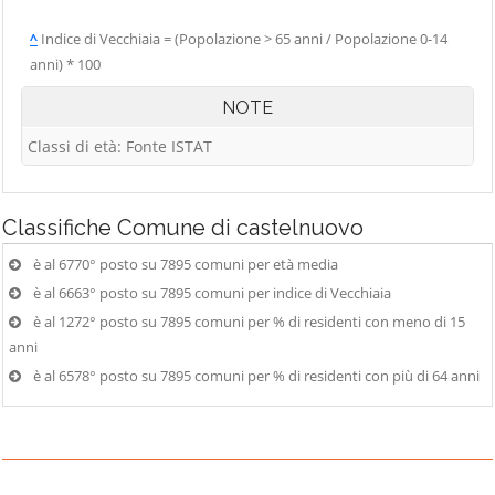
^
Indice di Vecchiaia = (Popolazione > 65 anni / Popolazione 0-14
anni) * 100
NOTE
Classi di età: Fonte ISTAT
Classifiche
Comune di castelnuovo
è al 6770° posto su 7895 comuni per età media
è al 6663° posto su 7895 comuni per indice di Vecchiaia
è al 1272° posto su 7895 comuni per % di residenti con meno di 15
anni
è al 6578° posto su 7895 comuni per % di residenti con più di 64 anni