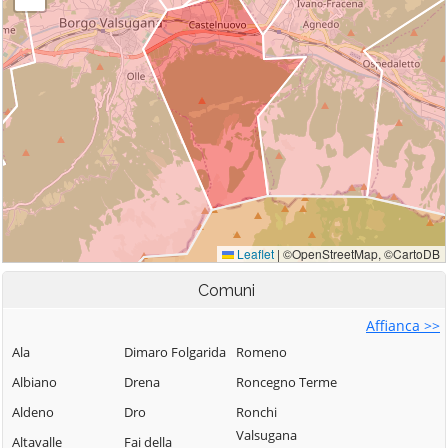
Comuni
Affianca >>
Ala
Dimaro Folgarida
Romeno
Albiano
Drena
Roncegno Terme
Aldeno
Dro
Ronchi
Valsugana
Altavalle
Fai della