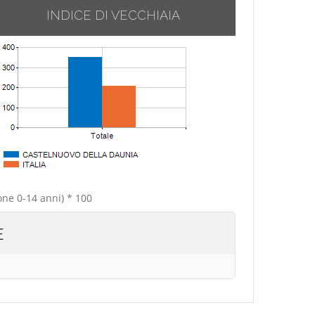
INDICE DI VECCHIAIA
one 0-14 anni) * 100
E