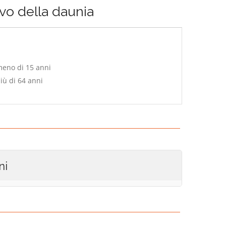
o della daunia
meno di 15 anni
iù di 64 anni
ni