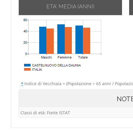
ETA' MEDIA (ANNI)
^
Indice di Vecchiaia = (Popolazione > 65 anni / Popolazi
NOT
Classi di età: Fonte ISTAT