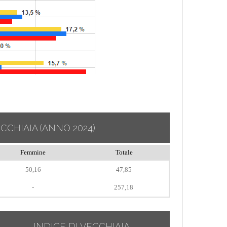
ECCHIAIA
(ANNO 2024)
Femmine
Totale
50,16
47,85
-
257,18
INDICE DI VECCHIAIA