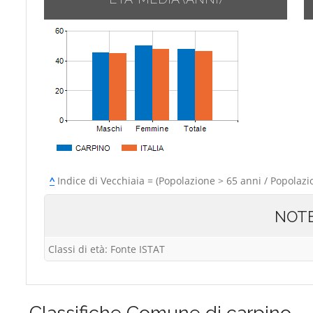
^
Indice di Vecchiaia = (Popolazione > 65 anni / Popolazi
NOT
Classi di età: Fonte ISTAT
Classifiche
Comune di carpino