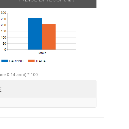
one 0-14 anni) * 100
E