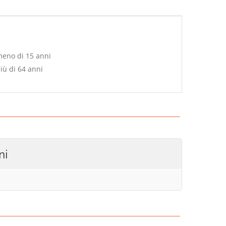
meno di 15 anni
iù di 64 anni
ni