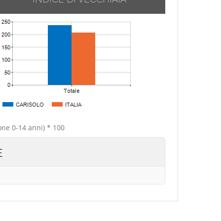
one 0-14 anni) * 100
E