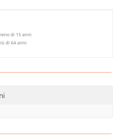
meno di 15 anni
iù di 64 anni
ni