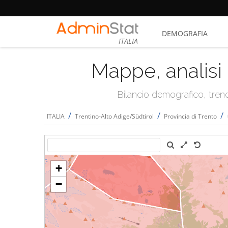
DEMOGRAFIA
ITALIA
Mappe, analisi 
Bilancio demografico, trend 
/
/
/
ITALIA
Trentino-Alto Adige/Südtirol
Provincia di Trento