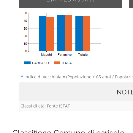
^
Indice di Vecchiaia = (Popolazione > 65 anni / Popolazi
NOT
Classi di età: Fonte ISTAT
Classifiche
Comune di carisolo