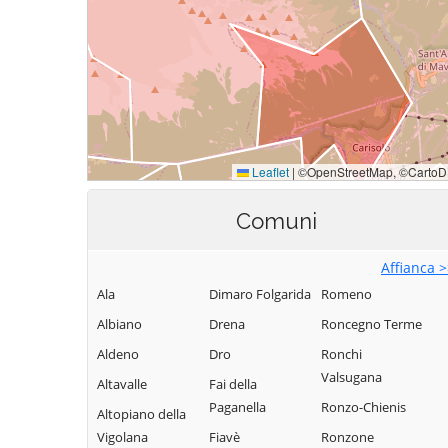
Comuni
Affianca 
Ala
Dimaro Folgarida
Romeno
Albiano
Drena
Roncegno Terme
Aldeno
Dro
Ronchi
Valsugana
Altavalle
Fai della
Paganella
Ronzo-Chienis
Altopiano della
Vigolana
Fiavè
Ronzone