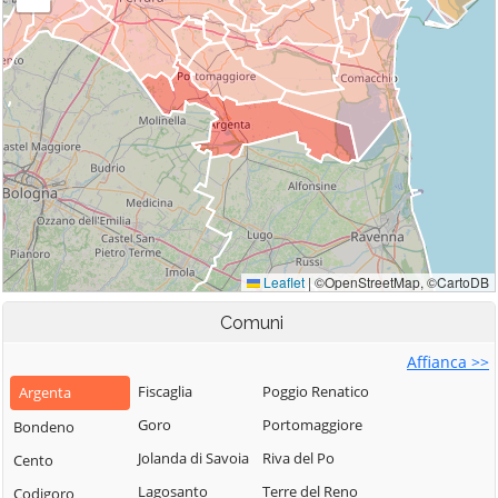
Comuni
Affianca >>
Fiscaglia
Poggio Renatico
Argenta
Goro
Portomaggiore
Bondeno
Jolanda di Savoia
Riva del Po
Cento
Lagosanto
Terre del Reno
Codigoro