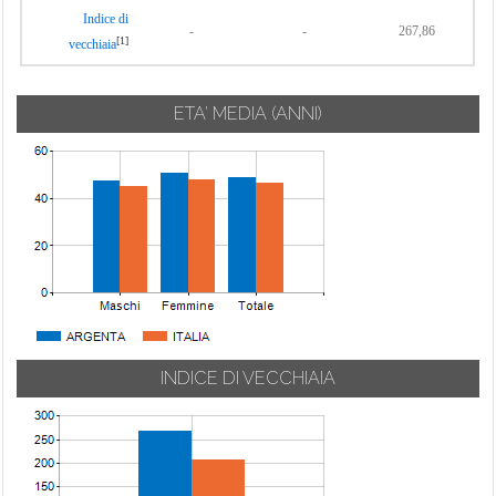
Indice di
-
-
267,86
[1]
vecchiaia
ETA' MEDIA (ANNI)
INDICE DI VECCHIAIA