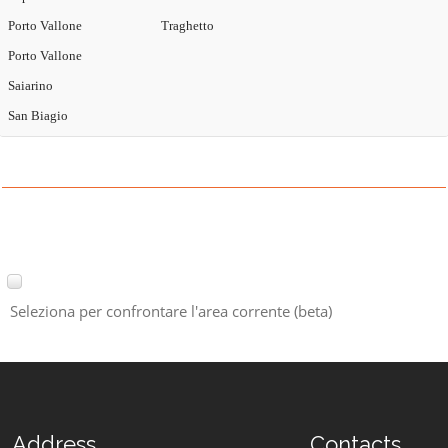
Porto Vallone
Traghetto
Porto Vallone
Saiarino
San Biagio
Seleziona per confrontare l'area corrente (beta)
Address
Contacts