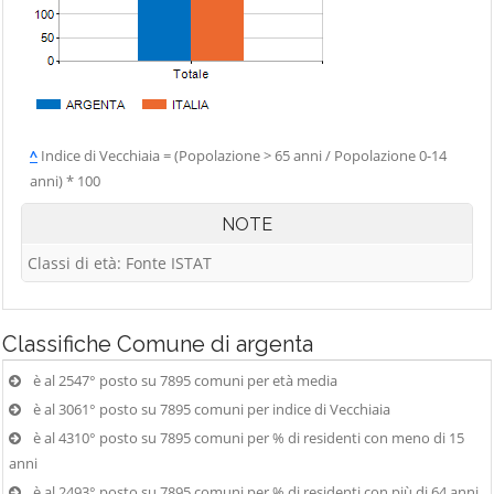
^
Indice di Vecchiaia = (Popolazione > 65 anni / Popolazione 0-14
anni) * 100
NOTE
Classi di età: Fonte ISTAT
Classifiche
Comune di argenta
è al 2547° posto su 7895 comuni per età media
è al 3061° posto su 7895 comuni per indice di Vecchiaia
è al 4310° posto su 7895 comuni per % di residenti con meno di 15
anni
è al 2493° posto su 7895 comuni per % di residenti con più di 64 anni