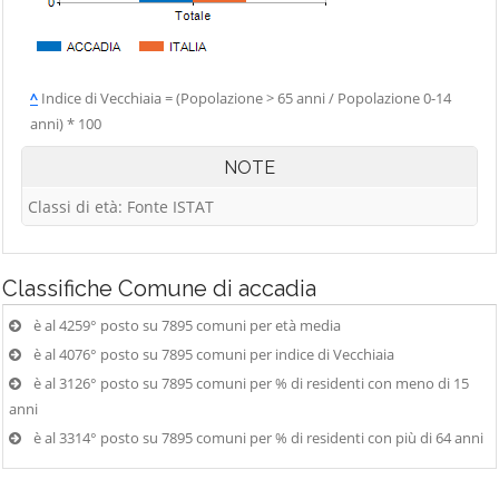
^
Indice di Vecchiaia = (Popolazione > 65 anni / Popolazione 0-14
anni) * 100
NOTE
Classi di età: Fonte ISTAT
Classifiche
Comune di accadia
è al 4259° posto su 7895 comuni per età media
è al 4076° posto su 7895 comuni per indice di Vecchiaia
è al 3126° posto su 7895 comuni per % di residenti con meno di 15
anni
è al 3314° posto su 7895 comuni per % di residenti con più di 64 anni