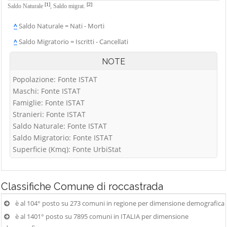
[1]
[2]
Saldo Naturale
,
Saldo migrat.
^
Saldo Naturale = Nati - Morti
^
Saldo Migratorio = Iscritti - Cancellati
NOTE
Popolazione: Fonte ISTAT
Maschi: Fonte ISTAT
Famiglie: Fonte ISTAT
Stranieri: Fonte ISTAT
Saldo Naturale: Fonte ISTAT
Saldo Migratorio: Fonte ISTAT
Superficie (Kmq): Fonte UrbiStat
Classifiche
Comune di roccastrada
è al 104° posto su 273 comuni in regione per dimensione demografica
è al 1401° posto su 7895 comuni in ITALIA per dimensione