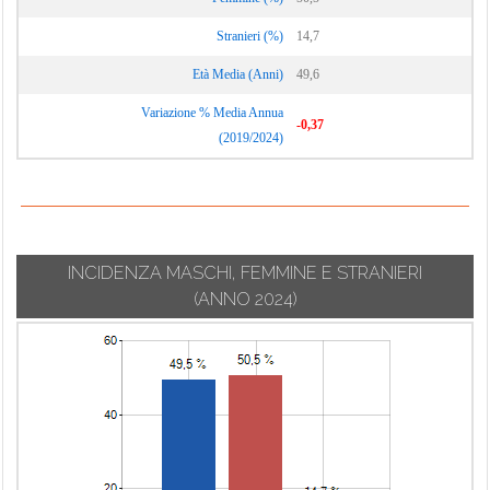
Stranieri (%)
14,7
Età Media (Anni)
49,6
Variazione % Media Annua
-0,37
(2019/2024)
INCIDENZA MASCHI, FEMMINE E STRANIERI
(ANNO 2024)