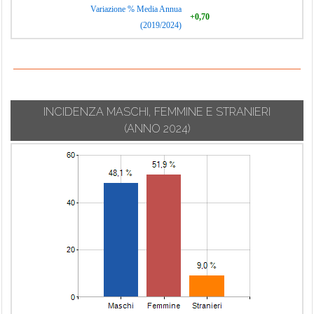
Variazione % Media Annua
+0,70
(2019/2024)
INCIDENZA MASCHI, FEMMINE E STRANIERI
(ANNO 2024)