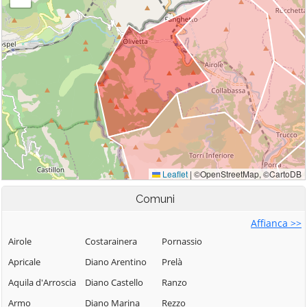
Comuni
Affianca >>
Airole
Costarainera
Pornassio
Apricale
Diano Arentino
Prelà
Aquila d'Arroscia
Diano Castello
Ranzo
Armo
Diano Marina
Rezzo