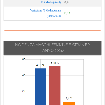
Età Media (Anni)
51,9
Variazione % Media Annua
+1,13
(2019/2024)
INCIDENZA MASCHI, FEMMINE E STRANIERI
(ANNO 2024)