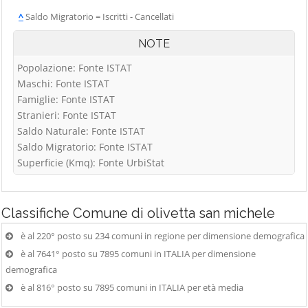
^
Saldo Migratorio = Iscritti - Cancellati
NOTE
Popolazione: Fonte ISTAT
Maschi: Fonte ISTAT
Famiglie: Fonte ISTAT
Stranieri: Fonte ISTAT
Saldo Naturale: Fonte ISTAT
Saldo Migratorio: Fonte ISTAT
Superficie (Kmq): Fonte UrbiStat
Classifiche
Comune di olivetta san michele
è al 220° posto su 234 comuni in regione per dimensione demografica
è al 7641° posto su 7895 comuni in ITALIA per dimensione
demografica
è al 816° posto su 7895 comuni in ITALIA per età media