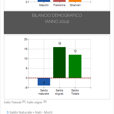
BILANCIO DEMOGRAFICO
(ANNO 2024)
[1]
[2]
Saldo Naturale
,
Saldo migrat.
^
Saldo Naturale = Nati - Morti