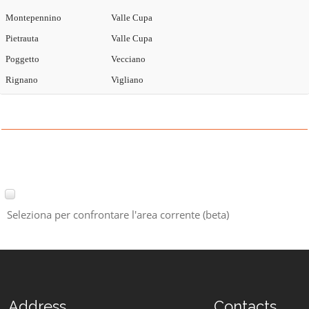
Montepennino
Valle Cupa
Pietrauta
Valle Cupa
Poggetto
Vecciano
Rignano
Vigliano
Seleziona per confrontare l'area corrente (beta)
Address
Contacts