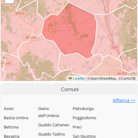
Comuni
Affianca >>
Assisi
Giano
Pietralunga
dell'Umbria
Bastia Umbra
Poggiodomo
Gualdo Cattaneo
Bettona
Preci
Gualdo Tadino
Bevagna
San Giustino