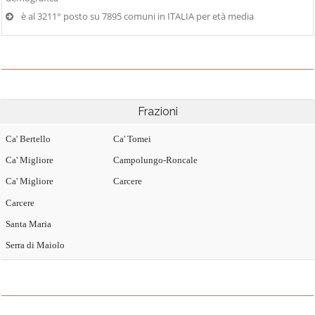
è al 3211° posto su 7895 comuni in ITALIA per età media
Frazioni
Ca' Bertello
Ca' Tomei
Ca' Migliore
Campolungo-Roncale
Ca' Migliore
Carcere
Carcere
Santa Maria
Serra di Maiolo