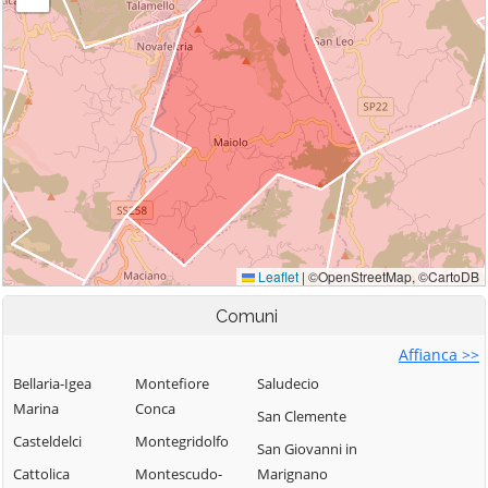
Comuni
Affianca >>
Bellaria-Igea
Montefiore
Saludecio
Marina
Conca
San Clemente
Casteldelci
Montegridolfo
San Giovanni in
Cattolica
Montescudo-
Marignano