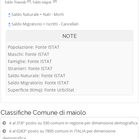
[1]
[2]
Saldo Naturale
,
Saldo migrat.
^
Saldo Naturale = Nati - Morti
^
Saldo Migratorio = Iscritti - Cancellati
NOTE
Popolazione: Fonte ISTAT
Maschi: Fonte ISTAT
Famiglie: Fonte ISTAT
Stranieri: Fonte ISTAT
Saldo Naturale: Fonte ISTAT
Saldo Migratorio: Fonte ISTAT
Superficie (Kmq): Fonte UrbiStat
Classifiche
Comune di maiolo
è al 318° posto su 330 comuni in regione per dimensione demografica
è al 6283° posto su 7895 comuni in ITALIA per dimensione
demografica