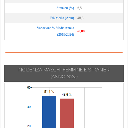
Stranieri (%)
6,5
Età Media (Anni)
48,3
Variazione % Media Annua
-0,08
(2019/2024)
INCIDENZA MASCHI, FEMMINE E STRANIERI
(ANNO 2024)