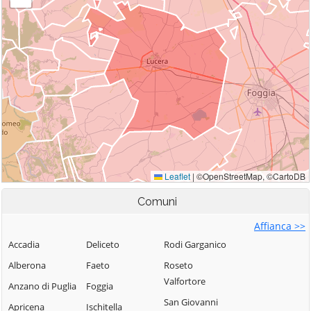
Comuni
Affianca >>
Accadia
Deliceto
Rodi Garganico
Alberona
Faeto
Roseto
Valfortore
Anzano di Puglia
Foggia
San Giovanni
Apricena
Ischitella