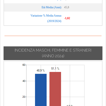
Età Media (Anni)
45,8
Variazione % Media Annua
-1,02
(2019/2024)
INCIDENZA MASCHI, FEMMINE E STRANIERI
(ANNO 2024)