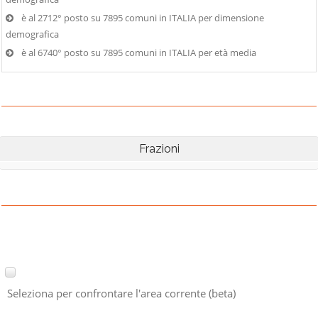
è al 2712° posto su 7895 comuni in ITALIA per dimensione
demografica
è al 6740° posto su 7895 comuni in ITALIA per età media
Frazioni
Seleziona per confrontare l'area corrente (beta)