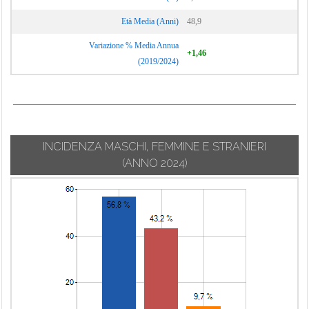
Età Media (Anni)
48,9
Variazione % Media Annua
+1,46
(2019/2024)
INCIDENZA MASCHI, FEMMINE E STRANIERI
(ANNO 2024)