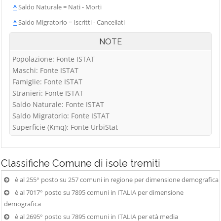
^
Saldo Naturale = Nati - Morti
^
Saldo Migratorio = Iscritti - Cancellati
NOTE
Popolazione: Fonte ISTAT
Maschi: Fonte ISTAT
Famiglie: Fonte ISTAT
Stranieri: Fonte ISTAT
Saldo Naturale: Fonte ISTAT
Saldo Migratorio: Fonte ISTAT
Superficie (Kmq): Fonte UrbiStat
Classifiche
Comune di isole tremiti
è al 255° posto su 257 comuni in regione per dimensione demografica
è al 7017° posto su 7895 comuni in ITALIA per dimensione
demografica
è al 2695° posto su 7895 comuni in ITALIA per età media