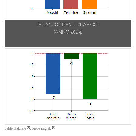
BILANCIO DEMOGRAFICO
(ANNO 2024)
[1]
[2]
Saldo Naturale
,
Saldo migrat.