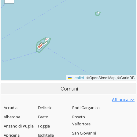
Comuni
Affianca >>
Accadia
Deliceto
Rodi Garganico
Alberona
Faeto
Roseto
Valfortore
Anzano di Puglia
Foggia
San Giovanni
Apricena
Ischitella