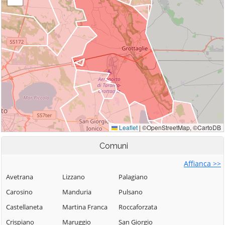
Comuni
Affianca >>
Avetrana
Lizzano
Palagiano
Carosino
Manduria
Pulsano
Castellaneta
Martina Franca
Roccaforzata
Crispiano
Maruggio
San Giorgio