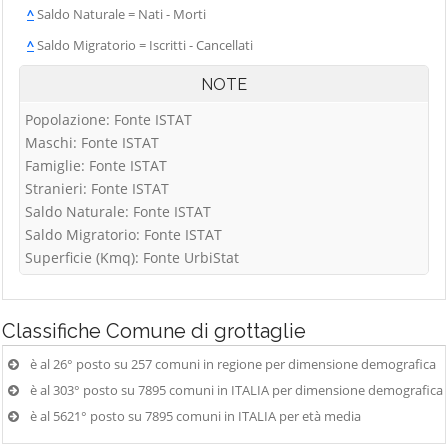
^
Saldo Naturale = Nati - Morti
^
Saldo Migratorio = Iscritti - Cancellati
NOTE
Popolazione: Fonte ISTAT
Maschi: Fonte ISTAT
Famiglie: Fonte ISTAT
Stranieri: Fonte ISTAT
Saldo Naturale: Fonte ISTAT
Saldo Migratorio: Fonte ISTAT
Superficie (Kmq): Fonte UrbiStat
Classifiche
Comune di grottaglie
è al 26° posto su 257 comuni in regione per dimensione demografica
è al 303° posto su 7895 comuni in ITALIA per dimensione demografica
è al 5621° posto su 7895 comuni in ITALIA per età media