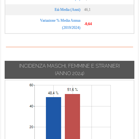
Età Media (Anni)
46,1
Variazione % Media Annua
-0,64
(2019/2024)
INCIDENZA MASCHI, FEMMINE E STRANIERI
(ANNO 2024)