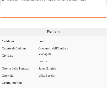
Frazioni
Cadriano
Frullo
Casette di Cadriano
Granarolo dell'Emilia e
Viadagola
Cividale
Lovoleto
Osteria della Pontica
Santa Brigida
Osteriola
Villa Boselli
Quarto Inferiore