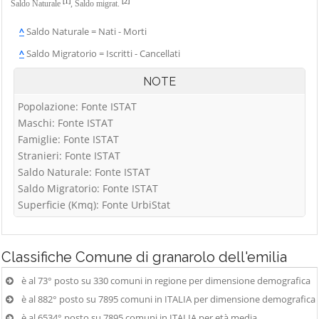
[1]
[2]
Saldo Naturale
,
Saldo migrat.
^
Saldo Naturale = Nati - Morti
^
Saldo Migratorio = Iscritti - Cancellati
NOTE
Popolazione: Fonte ISTAT
Maschi: Fonte ISTAT
Famiglie: Fonte ISTAT
Stranieri: Fonte ISTAT
Saldo Naturale: Fonte ISTAT
Saldo Migratorio: Fonte ISTAT
Superficie (Kmq): Fonte UrbiStat
Classifiche
Comune di granarolo dell'emilia
è al 73° posto su 330 comuni in regione per dimensione demografica
è al 882° posto su 7895 comuni in ITALIA per dimensione demografica
è al 6534° posto su 7895 comuni in ITALIA per età media