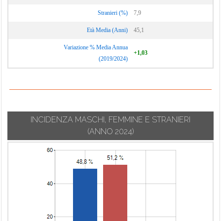
Stranieri (%)
7,9
Età Media (Anni)
45,1
Variazione % Media Annua
+1,03
(2019/2024)
INCIDENZA MASCHI, FEMMINE E STRANIERI
(ANNO 2024)