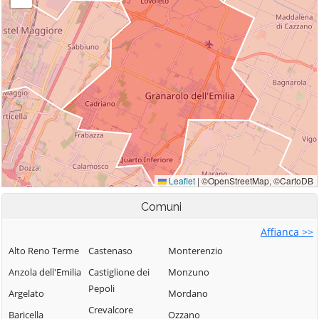
Comuni
Affianca >>
Alto Reno Terme
Castenaso
Monterenzio
Anzola dell'Emilia
Castiglione dei
Monzuno
Pepoli
Argelato
Mordano
Crevalcore
Baricella
Ozzano