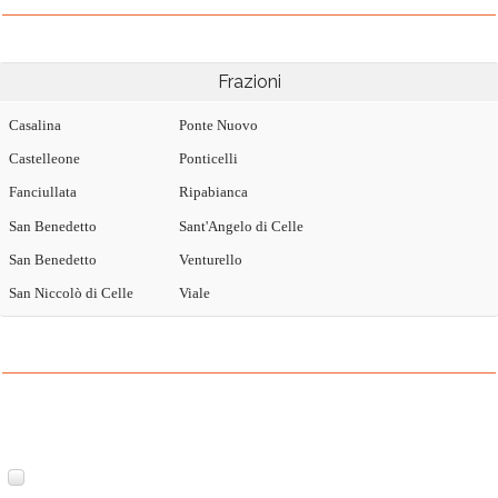
Frazioni
Casalina
Ponte Nuovo
Castelleone
Ponticelli
Fanciullata
Ripabianca
San Benedetto
Sant'Angelo di Celle
San Benedetto
Venturello
San Niccolò di Celle
Viale