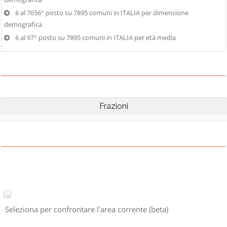
è al 7656° posto su 7895 comuni in ITALIA per dimensione
demografica
è al 97° posto su 7895 comuni in ITALIA per età media
Frazioni
Seleziona per confrontare l'area corrente (beta)