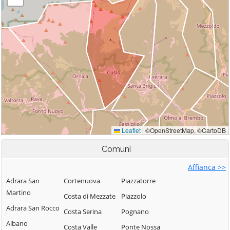
Comuni
Affianca >>
Adrara San
Cortenuova
Piazzatorre
Martino
Costa di Mezzate
Piazzolo
Adrara San Rocco
Costa Serina
Pognano
Albano
Costa Valle
Ponte Nossa