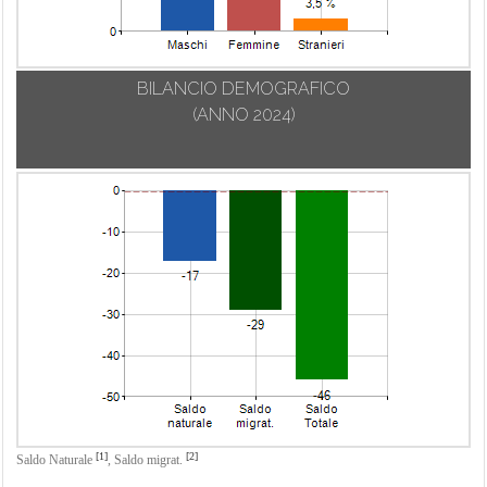
BILANCIO DEMOGRAFICO
(ANNO 2024)
[1]
[2]
Saldo Naturale
,
Saldo migrat.