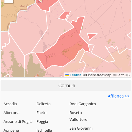
Comuni
Affianca >>
Accadia
Deliceto
Rodi Garganico
Alberona
Faeto
Roseto
Valfortore
Anzano di Puglia
Foggia
San Giovanni
Apricena
Ischitella