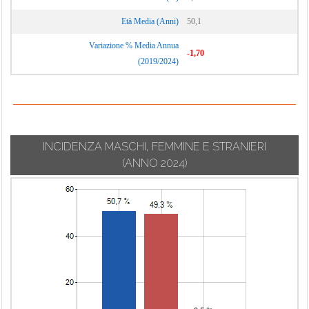
Età Media (Anni)
50,1
Variazione % Media Annua
-1,70
(2019/2024)
INCIDENZA MASCHI, FEMMINE E STRANIERI
(ANNO 2024)