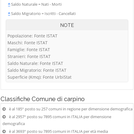
^
Saldo Naturale = Nati - Morti
^
Saldo Migratorio = Iscritti - Cancellati
NOTE
Popolazione: Fonte ISTAT
Maschi: Fonte ISTAT
Famiglie: Fonte ISTAT
Stranieri: Fonte ISTAT
Saldo Naturale: Fonte ISTAT
Saldo Migratorio: Fonte ISTAT
Superficie (Kmq): Fonte UrbiStat
Classifiche
Comune di carpino
è al 185° posto su 257 comuni in regione per dimensione demografica
è al 2957° posto su 7895 comuni in ITALIA per dimensione
demografica
è al 3693° posto su 7895 comuni in ITALIA per età media