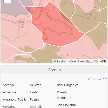
Comuni
Affianca >>
Accadia
Deliceto
Rodi Garganico
Alberona
Faeto
Roseto
Valfortore
Anzano di Puglia
Foggia
San Giovanni
Apricena
Ischitella