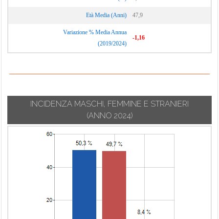
Età Media (Anni)
47,9
Variazione % Media Annua
-1,16
(2019/2024)
INCIDENZA MASCHI, FEMMINE E STRANIERI
(ANNO 2024)