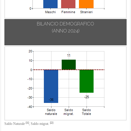
BILANCIO DEMOGRAFICO
(ANNO 2024)
[1]
[2]
Saldo Naturale
,
Saldo migrat.