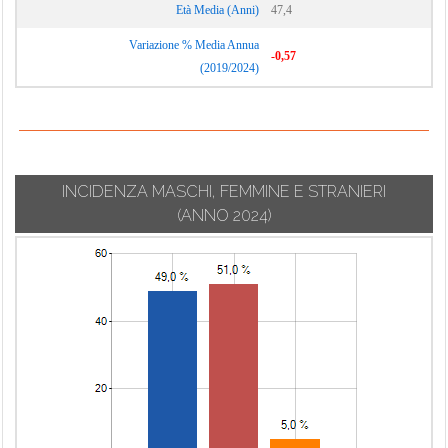
Età Media (Anni)
47,4
Variazione % Media Annua
-0,57
(2019/2024)
INCIDENZA MASCHI, FEMMINE E STRANIERI
(ANNO 2024)