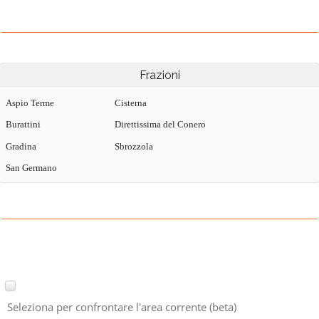
Frazioni
Aspio Terme
Cisterna
Burattini
Direttissima del Conero
Gradina
Sbrozzola
San Germano
Seleziona per confrontare l'area corrente (beta)