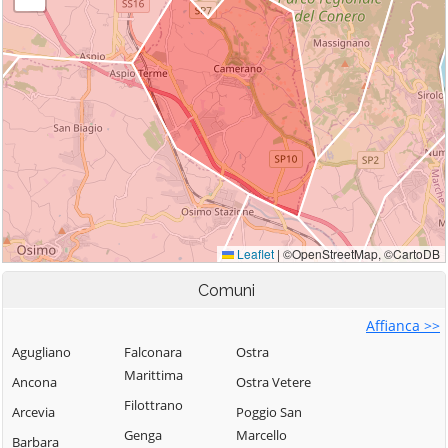
Comuni
Affianca >>
Agugliano
Falconara
Ostra
Marittima
Ancona
Ostra Vetere
Filottrano
Arcevia
Poggio San
Genga
Marcello
Barbara