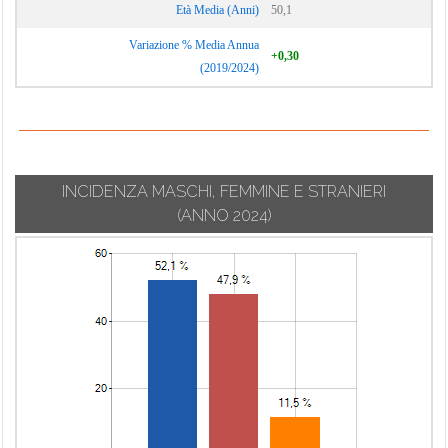
Età Media (Anni)
50,1
Variazione % Media Annua
+0,30
(2019/2024)
INCIDENZA MASCHI, FEMMINE E STRANIERI
(ANNO 2024)