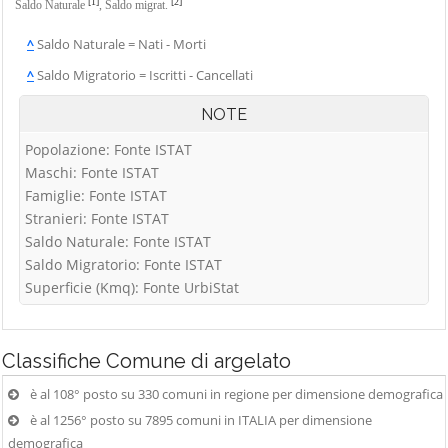
[1]
[2]
Saldo Naturale
,
Saldo migrat.
^
Saldo Naturale = Nati - Morti
^
Saldo Migratorio = Iscritti - Cancellati
NOTE
Popolazione: Fonte ISTAT
Maschi: Fonte ISTAT
Famiglie: Fonte ISTAT
Stranieri: Fonte ISTAT
Saldo Naturale: Fonte ISTAT
Saldo Migratorio: Fonte ISTAT
Superficie (Kmq): Fonte UrbiStat
Classifiche
Comune di argelato
è al 108° posto su 330 comuni in regione per dimensione demografica
è al 1256° posto su 7895 comuni in ITALIA per dimensione
demografica