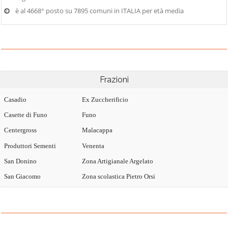
è al 4668° posto su 7895 comuni in ITALIA per età media
Frazioni
Casadio
Ex Zuccherificio
Casette di Funo
Funo
Centergross
Malacappa
Produttori Sementi
Venenta
San Donino
Zona Artigianale Argelato
San Giacomo
Zona scolastica Pietro Orsi