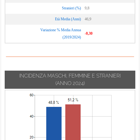
Stranieri (%)
9,8
Età Media (Anni)
46,9
Variazione % Media Annua
-0,30
(2019/2024)
INCIDENZA MASCHI, FEMMINE E STRANIERI
(ANNO 2024)