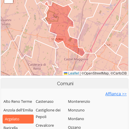
Comuni
Affianca >>
Alto Reno Terme
Castenaso
Monterenzio
Anzola dell'Emilia
Castiglione dei
Monzuno
Pepoli
Mordano
Argelato
Crevalcore
Ozzano
Baricella