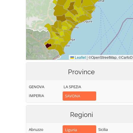
Province
GENOVA
LA SPEZIA
IMPERIA
SAVONA
Regioni
Abruzzo
Sicilia
Liguria