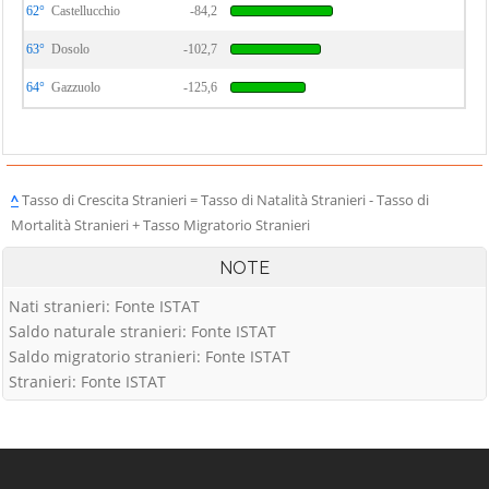
62°
Castellucchio
-84,2
63°
Dosolo
-102,7
64°
Gazzuolo
-125,6
^
Tasso di Crescita Stranieri = Tasso di Natalità Stranieri - Tasso di
Mortalità Stranieri + Tasso Migratorio Stranieri
NOTE
Nati stranieri: Fonte ISTAT
Saldo naturale stranieri: Fonte ISTAT
Saldo migratorio stranieri: Fonte ISTAT
Stranieri: Fonte ISTAT