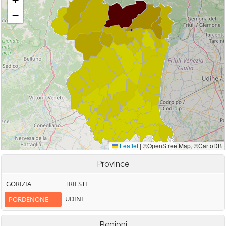
Province
GORIZIA
TRIESTE
UDINE
PORDENONE
Regioni