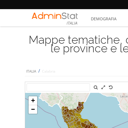
DEMOGRAFIA
ITALIA
Mappe tematiche, cu
le province e le
/
ITALIA
Calabria