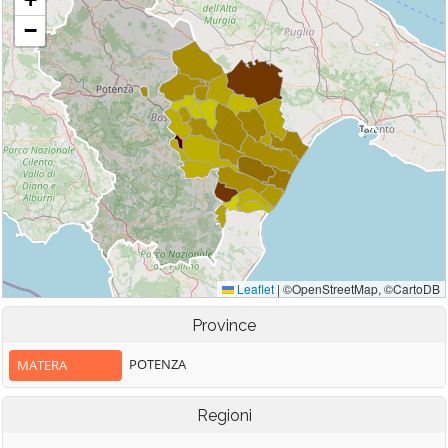
Province
POTENZA
MATERA
Regioni