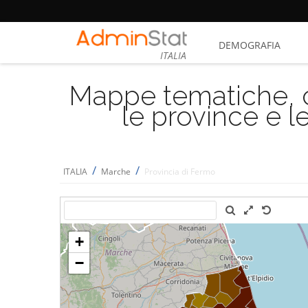
DEMOGRAFIA
ITALIA
Mappe tematiche, cu
le province e le
/
/
ITALIA
Marche
Provincia di Fermo