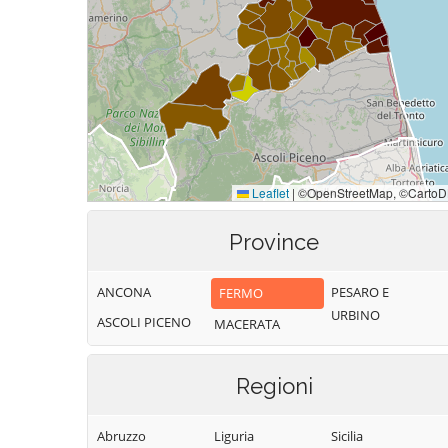
Province
ANCONA
PESARO E
FERMO
URBINO
ASCOLI PICENO
MACERATA
Regioni
Abruzzo
Liguria
Sicilia