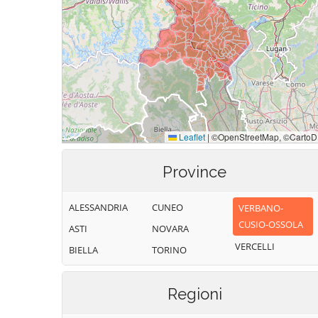
Province
ALESSANDRIA
CUNEO
VERBANO-
CUSIO-OSSOLA
ASTI
NOVARA
VERCELLI
BIELLA
TORINO
Regioni