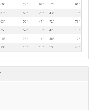
69°
22°
67°
17°
61°
37°
56°
25°
43°
5°
63°
50°
47°
72°
73°
35°
52°
9°
42°
15°
5°
74°
6°
56°
2°
13°
16°
10°
73°
47°
E