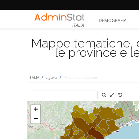
DEMOGRAFIA
ITALIA
Mappe tematiche, cu
le province e le
/
/
ITALIA
Liguria
Provincia di Savona