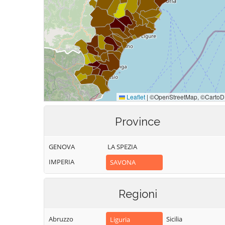
Province
GENOVA
LA SPEZIA
IMPERIA
SAVONA
Regioni
Abruzzo
Sicilia
Liguria