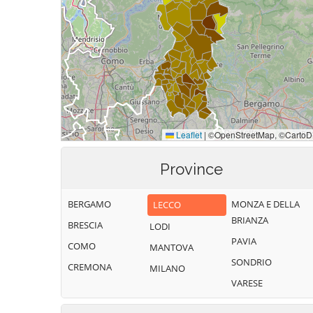
Province
BERGAMO
MONZA E DELLA
LECCO
BRIANZA
BRESCIA
LODI
PAVIA
COMO
MANTOVA
SONDRIO
CREMONA
MILANO
VARESE