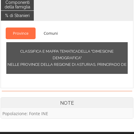
Componenti
della famiglia
% di Stranieri
Province
Comuni
CLASSIFICA E MAPPA TEMATICADELLA "DIMESIONE
DEMOGRAFICA"
NELLE PROVINCE DELLA REGIONE DI ASTURIAS, PRINCIPADO DE
NOTE
Popolazione: Fonte INE